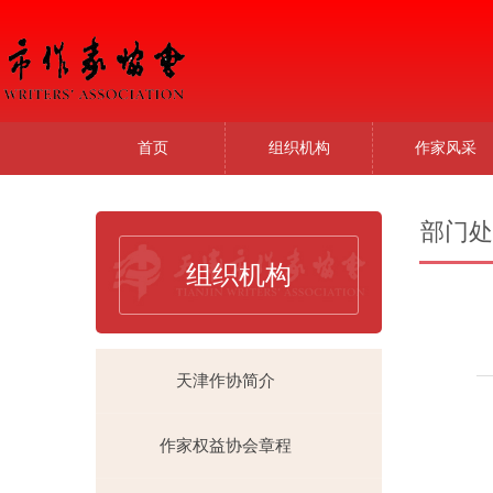
首页
组织机构
作家风采
部门处
组织机构
天津作协简介
作家权益协会章程