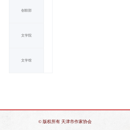
创联部
文学院
文学馆
© 版权所有
天津市作家协会