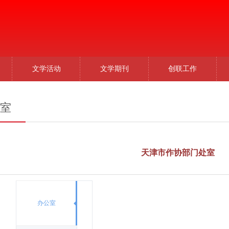
文学活动
文学期刊
创联工作
室
天津市作协部门处室
办公室