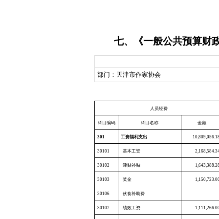
七、《一般公共预算财
部门：天津市作家协会
人员经费
科目编码
科目名称
金额
301
工资福利支出
10,809,056.1
30101
基本工资
2,168,584.3
30102
津贴补贴
1,643,388.2
30103
奖金
1,150,723.0
30106
伙食补助费
30107
绩效工资
1,111,266.0