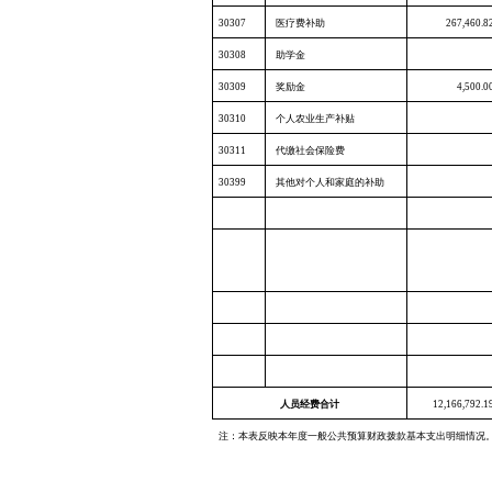
30307
医疗费补助
267,460.8
30308
助学金
30309
奖励金
4,500.0
30310
个人农业生产补贴
30311
代缴社会保险费
30399
其他对个人和家庭的补助
人员经费合计
12,166,792.1
注：本表反映本年度一般公共预算财政拨款基本支出明细情况