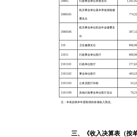
20805
行政事业单位养老支出
1,161,4
机关事业单位基本养老保险缴
2080505
774,3
费支出
机关事业单位职业年金缴费支
2080506
387,1
出
210
卫生健康支出
806,9
21011
行政事业单位医疗
806,9
2101101
行政单位医疗
277,6
2101102
事业单位医疗
403,5
2101103
公务员医疗补助
55,5
2101199
其他行政事业单位医疗支出
70,2
注：本表反映本年度取得的各项收入情况。
三、《收入决算表（按