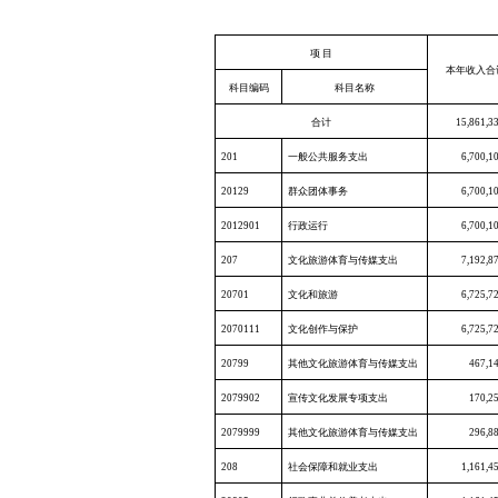
项 目
本年收入合
科目编码
科目名称
合计
15,861,3
201
一般公共服务支出
6,700,1
20129
群众团体事务
6,700,1
2012901
行政运行
6,700,1
207
文化旅游体育与传媒支出
7,192,8
20701
文化和旅游
6,725,7
2070111
文化创作与保护
6,725,7
20799
其他文化旅游体育与传媒支出
467,1
2079902
宣传文化发展专项支出
170,2
2079999
其他文化旅游体育与传媒支出
296,8
208
社会保障和就业支出
1,161,4