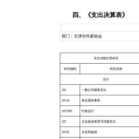
四、《支出决算表》
部门：天津市作家协会
支出功能分类科目
科目编码
科目名称
合计
201
一般公共服务支出
20129
群众团体事务
2012901
行政运行
207
文化旅游体育与传媒支出
20701
文化和旅游