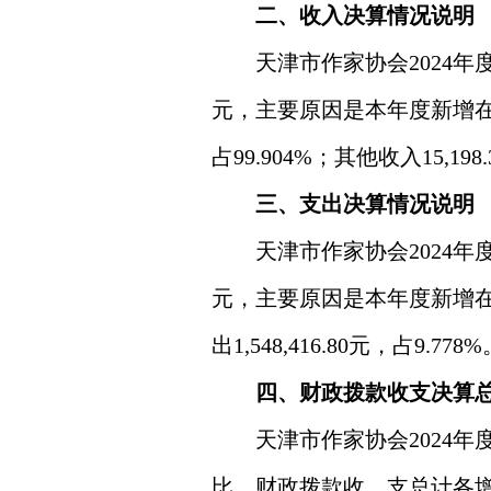
二、收入决算情况说明
天津市作家协会
2024
元，
主要原因是
本年度新增
占99.904%；其他收入15,198.
三、支出决算情况说明
天津市作家协会
2024
年
元，
主要原因是
本年度新增
出1,548,416.80元，占9.778%
四、财政拨款收支决算
天津市作家协会
2024
年
比，财政拨款收、支总计各
增