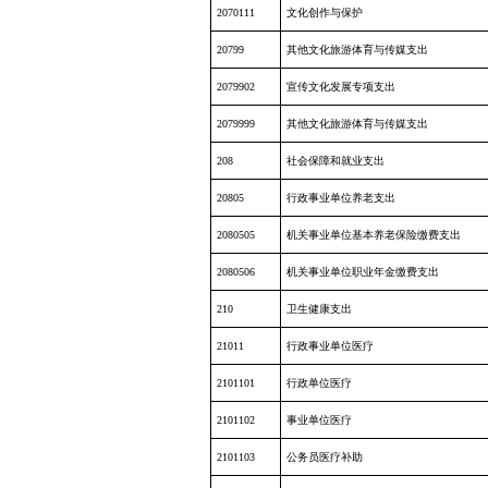
2070111
文化创作与保护
20799
其他文化旅游体育与传媒支出
2079902
宣传文化发展专项支出
2079999
其他文化旅游体育与传媒支出
208
社会保障和就业支出
20805
行政事业单位养老支出
2080505
机关事业单位基本养老保险缴费支出
2080506
机关事业单位职业年金缴费支出
210
卫生健康支出
21011
行政事业单位医疗
2101101
行政单位医疗
2101102
事业单位医疗
2101103
公务员医疗补助