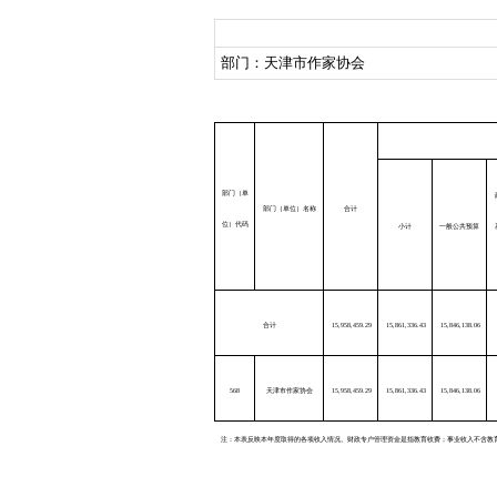
部门：天津市作家协会
部门（单
部门（单位）名称
合计
位）代码
小计
一般公共预算
合计
15,958,459.29
15,861,336.43
15,846,138.06
568
天津市作家协会
15,958,459.29
15,861,336.43
15,846,138.06
注：本表反映本年度取得的各项收入情况。财政专户管理资金是指教育收费；事业收入不含教