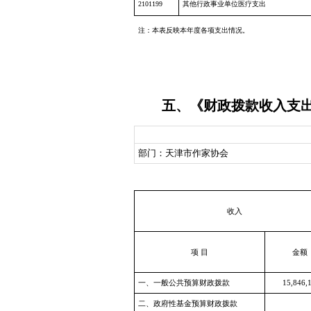
2101199
其他行政事业单位医疗支出
注：本表反映本年度各项支出情况。
五、《财政拨款收入支
部门：天津市作家协会
收入
项 目
金额
一、一般公共预算财政拨款
15,846,
二、政府性基金预算财政拨款