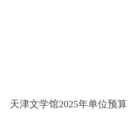
天津
文学馆
2025
年
单位
预算