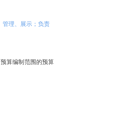
、管理、展示；负责
门预算编制范围的预算