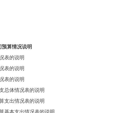
门预算情况说明
况表的说明
况表的说明
况表的说明
支总体情况表的说明
算支出情况
表
的说明
算基本支出情况表的说明