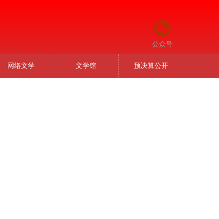
公众号
网络文学
文学馆
预决算公开