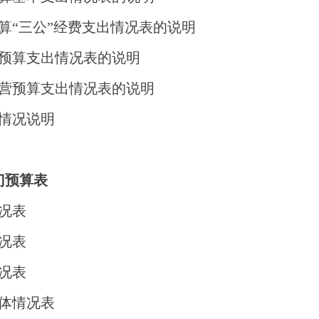
算
“
三
公
”
经费支出情况表的说明
预算支出情况表的说明
营预算支出情况表的说明
情况说明
门预算表
况表
况表
况表
体情况表