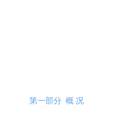
第一部
分
概
况