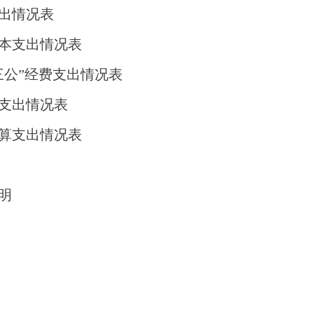
出情况表
本支出情况表
三
公
”
经费支出情况表
支出情况表
算支出情况表
明