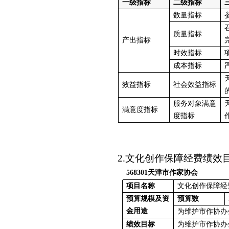
一级指标
二级指标
数量指标
质量指标
产出指标
时效指标
成本指标
效益指标
社会效益指标
服务对象满意
满意度指标
度指标
2
.文化创作保障经费绩效
568301天津市作家协会
项目名称
文化创作保障经
预算规模及资
预算数
金用途
为维护市作协办
绩效目标
为维护市作协办