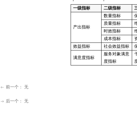
一级指标
二级指标
数量指标
质量指标
产出指标
时效指标
成本指标
效益指标
社会效益指标
服务对象满意
满意度指标
度指标
前一个：
无
ꂃ
后一个：
无
ꁹ