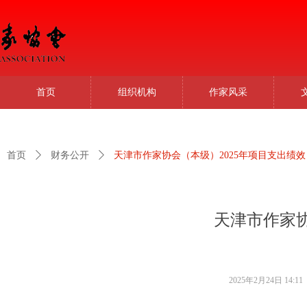
首页
组织机构
作家风采
首页
ꄲ
财务公开
ꄲ
天津市作家协会（本级）2025年项目支出绩
天津市作家协
2025年2月24日
14:11