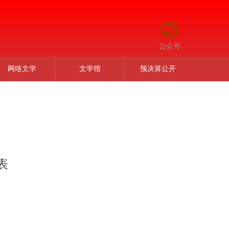
公众号
网络文学
文学馆
预决算公开
表