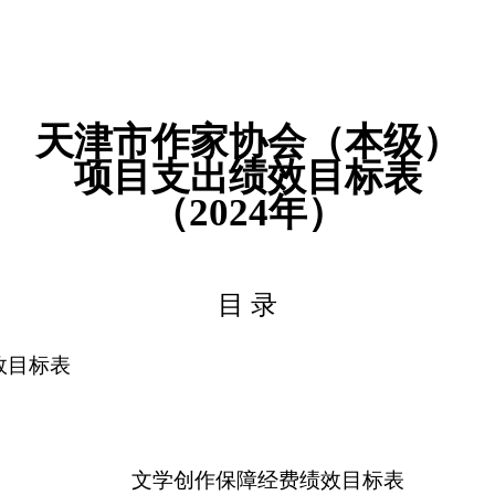
天津市作家协会
（本级）
项目支出绩效目标表
（2
024
年）
目 录
效目标表
文学创作保障经费绩效目标表