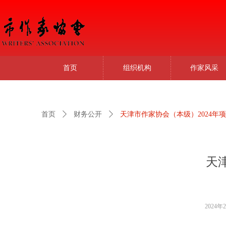
首页
组织机构
作家风采
首页
ꄲ
财务公开
ꄲ
天津市作家协会（本级）2024年
天
2024年