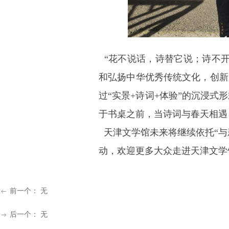
“花不说话，诗替它说；诗不开
和弘扬中华优秀传统文化，创新
过“实景+诗词+体验”的沉浸
于书桌之前，当诗词与春天相遇
天津文学馆未来将继续依托“与
动，欢迎更多大众走进天津文学
前一个：
无
ꂃ
后一个：
无
ꁹ