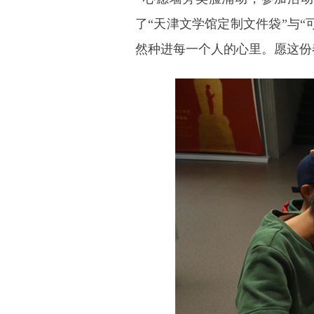
了“天津文学馆定制文件袋”与“
然种进每一个人的心里。愿这份