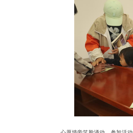
心愿墙旁笑脸涌动，参加活动