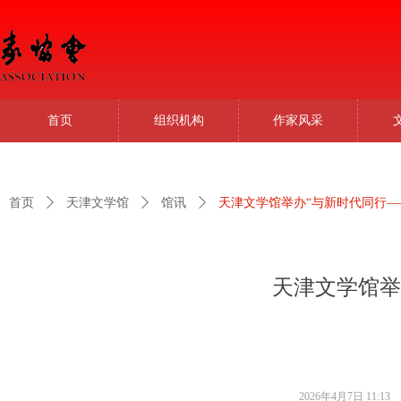
首页
组织机构
作家风采
首页
ꄲ
天津文学馆
ꄲ
馆讯
ꄲ
天津文学馆举办“与新时代同行—
天津文学馆举
2026年4月7日
11:13