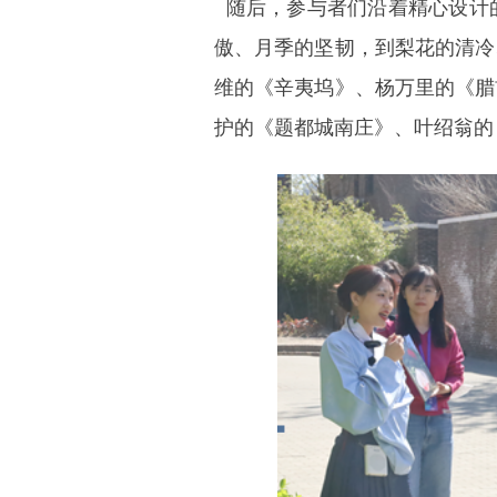
随后，参与者们沿着精心设计
傲、月季的坚韧，到梨花的清冷
维的《辛夷坞》、杨万里的《腊
护的《题都城南庄》、叶绍翁的