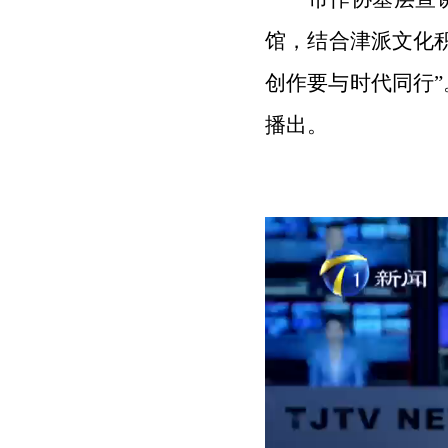
馆，结合津派文化
创作要与时代同行”
播出。