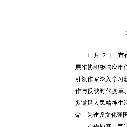
11月17日，
市
层作协
积极响应市
引领作家深入学习
作与反映时代变革
多满足人民精神生
命，为建设文化强
市作协基层宣