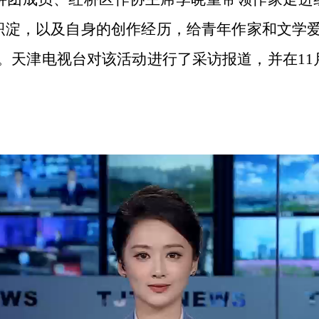
积淀，以及自身的
创作
经历，给
青年作家和
文学
。天津电视台对该活动进行了采访报道，并在11月