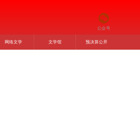
公众号
网络文学
文学馆
预决算公开