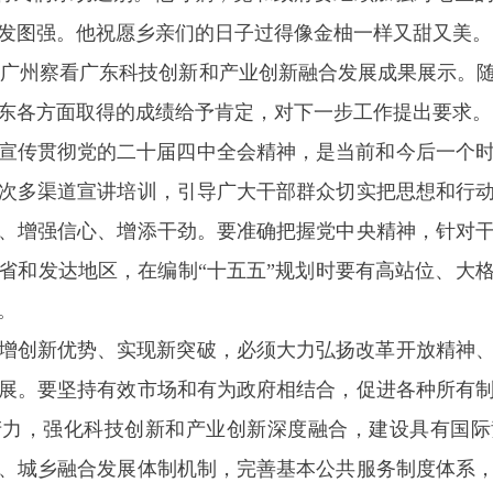
发图强。他祝愿乡亲们的日子过得像金柚一样又甜又美。
广州察看广东科技创新和产业创新融合发展成果展示。随
东各方面取得的成绩给予肯定，对下一步工作提出要求。
传贯彻党的二十届四中全会精神，是当前和今后一个时
次多渠道宣讲培训，引导广大干部群众切实把思想和行
、增强信心、增添干劲。要准确把握党中央精神，针对
省和发达地区，在编制“十五五”规划时要有高站位、大
。
创新优势、实现新突破，必须大力弘扬改革开放精神、
展。要坚持有效市场和有为政府相结合，促进各种所有
产力，强化科技创新和产业创新深度融合，建设具有国际
、城乡融合发展体制机制，完善基本公共服务制度体系