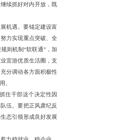
。继续抓好对内开放，既
展机遇。要锚定建设富
，努力实现重点突破、全
规则机制“软联通”，加
宜业宜游优质生活圈，支
，充分调动各方面积极性
用。
抓住干部这个决定性因
部队伍。要把正风肃纪反
治生态引领形成良好发展
着力稳就业、稳企业、