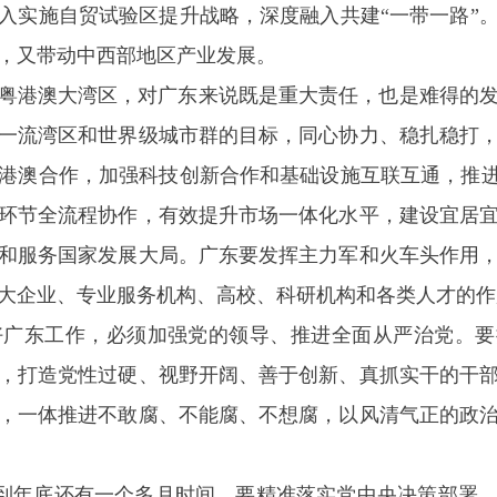
入实施自贸试验区提升战略，深度融入共建“一带一路”
，又带动中西部地区产业发展。
港澳大湾区，对广东来说既是重大责任，也是难得的发
一流湾区和世界级城市群的目标，同心协力、稳扎稳打
港澳合作，加强科技创新合作和基础设施互联互通，推进
环节全流程协作，有效提升市场一体化水平，建设宜居
和服务国家发展大局。广东要发挥主力军和火车头作用
大企业、专业服务机构、高校、科研机构和各类人才的作
东工作，必须加强党的领导、推进全面从严治党。要
，打造党性过硬、视野开阔、善于创新、真抓实干的干
，一体推进不敢腐、不能腐、不想腐，以风清气正的政
年底还有一个多月时间，要精准落实党中央决策部署，