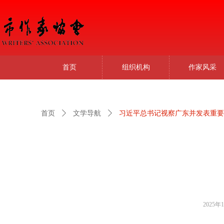
首页
组织机构
作家风采
首页
ꄲ
文学导航
ꄲ
习近平总书记视察广东并发表重要
2025年