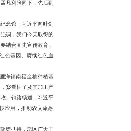
长孟凡利陪同下，先后到
纪念馆，习近平向叶剑
平强调，我们今天取得的
。要结合党史宣传教育，
红色基因、赓续红色血
雁洋镇南福金柚种植基
报，察看柚子及其加工产
丰收、销路畅通，习近平
技应用，推动农文旅融
政策扶持，老区广大干