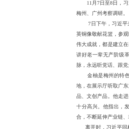
11月7日至8日，习
梅州、广州考察调研。
7日下午，习近平来
英铜像敬献花篮，参观
伟大成就，都是建立在
讲好老一辈无产阶级
脉，永远听党话、跟党
金柚是梅州的特色农
地，在展示厅听取广东
品、文创产品。他走进
十分高兴。他指出，
合，不断延伸产业链、
离开时，习近平同村